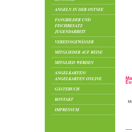
ANGELN IN DER OSTSEE
FANGBILDER UND
FISCHBESATZ
JUGENDARBEIT
VEREINSGEWÄSSER
MITGLIEDER AUF REISE
MITGLIED WERDEN
ANGELKARTEN/
ANGELKARTEN ONLINE
Ma
Eu
GÄSTEBUCH
KONTAKT
Mi
IMPRESSUM