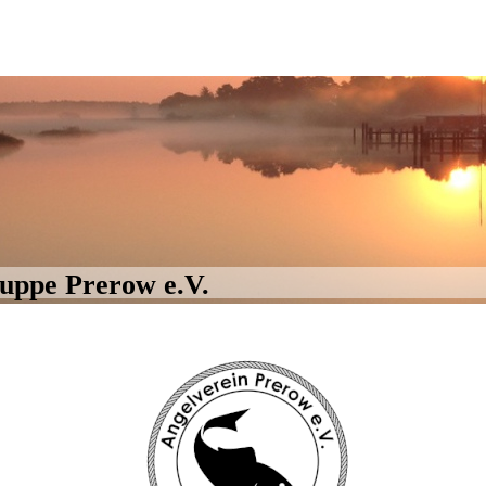
uppe Prerow e.V.