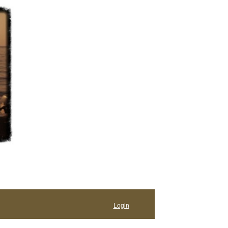
Login